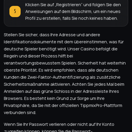
Klicken Sie auf „Registrieren“ und folgen Sie den
Anweisungen auf dem Bildschirm, um ein neues
Profil zu erstellen, falls Sie noch keines haben.
Stellen Sie sicher, dass Ihre Adresse und andere
Identifikationsdokumente mit dem übereinstimmen, was für
deutsche Spieler benötigt wird. Unser Casino befolgt die
Regeln und dieser Prozess hilft bei
verantwortungsbewusstem Spielen. Sicherheit hat weiterhin
oberste Priorität. Es wird empfohlen, dass alle deutschen
Kunden die Zwei-Faktor-Authentifizierung als zusätzliche
Sicherheitsmaßnahme aktivieren. Achten Sie jedes Mal beim
Anmelden auf das grüne Schloss in der Adressleiste Ihres
Browsers. Es besteht kein Grund zur Sorge um Ihre
Privatsphäre, da Sie mit der offiziellen TippmixPro-Plattform
verbunden sind.
Wenn Sie Ihr Passwort verlieren oder nicht auf Ihr Konto
zugreifen können, können Sie die Passwort-