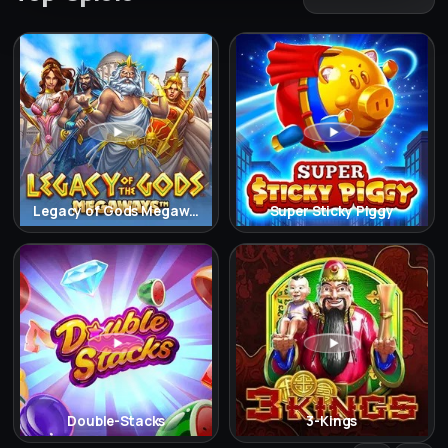
Legacy of Gods Megaways
Super Sticky Piggy
Double-Stacks
3-Kings