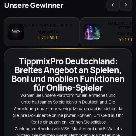
Unsere Gewinner
MAJESTIC FURY
WOLF-HIDING-BONUS-BUY
STEPPER
Memento
Eldridge
1 214.50 €
59.17 €
TippmixPro Deutschland:
Breites Angebot an Spielen,
Boni und mobilen Funktionen
für Online-Spieler
Wählen Sie unsere Plattform für ein einfaches und
unterhaltsames Spielerlebnis in Deutschland. Die
Anmeldung dauert nur wenige Minuten und ist sicher, da
Sie Ihre Dokumente online prüfen können. Um Geld auf Ihr
Konto einzuzahlen, können Sie beliebte
Zahlungsmethoden wie VISA, Mastercard und E-Wallets
nutzen. Die meisten dieser Methoden verarbeiten Ihre