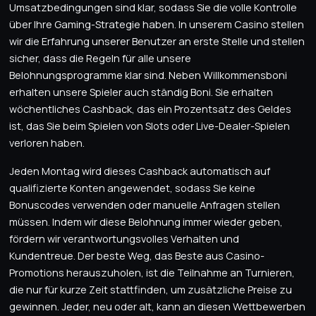
Umsatzbedingungen sind klar, sodass Sie die volle Kontrolle
über Ihre Gaming-Strategie haben. In unserem Casino stellen
wir die Erfahrung unserer Benutzer an erste Stelle und stellen
sicher, dass die Regeln für alle unsere
Belohnungsprogramme klar sind. Neben Willkommensboni
erhalten unsere Spieler auch ständig Boni. Sie erhalten
wöchentliches Cashback, das ein Prozentsatz des Geldes
ist, das Sie beim Spielen von Slots oder Live-Dealer-Spielen
verloren haben.
Jeden Montag wird dieses Cashback automatisch auf
qualifizierte Konten angewendet, sodass Sie keine
Bonuscodes verwenden oder manuelle Anfragen stellen
müssen. Indem wir diese Belohnung immer wieder geben,
fördern wir verantwortungsvolles Verhalten und
Kundentreue. Der beste Weg, das Beste aus Casino-
Promotions herauszuholen, ist die Teilnahme an Turnieren,
die nur für kurze Zeit stattfinden, um zusätzliche Preise zu
gewinnen. Jeder, neu oder alt, kann an diesen Wettbewerben