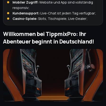
Mobiler Zugriff:
Website und App sind vollständig
Verantwortungsvolles Spielen bei TippmixPro
responsiv;
11
Kundensupport:
Live-Chat ist jeden Tag verfügbar;
Registrierung und wichtige Funktionen
12
Casino-Spiele:
Slots, Tischspiele, Live-Dealer;
Häufig gestellte Fragen
13
Willkommen bei TippmixPro: Ihr
Abenteuer beginnt in Deutschland!