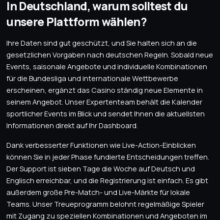
In Deutschland, warum solltest du
unsere Plattform wählen?
Ihre Daten sind gut geschützt, und Sie halten sich an die
gesetzlichen Vorgaben nach deutschen Regeln. Sobald neue
Events, saisonale Angebote und individuelle Kombinationen
für die Bundesliga und internationale Wettbewerbe
erscheinen, ergänzt das Casino ständig neue Elemente in
seinem Angebot. Unser Expertenteam behält die Kalender
sportlicher Events im Blick und sendet Ihnen die aktuellsten
Informationen direkt auf Ihr Dashboard.
Dank verbesserter Funktionen wie Live-Action-Einblicken
können Sie in jeder Phase fundierte Entscheidungen treffen.
Der Support ist sieben Tage die Woche auf Deutsch und
Englisch erreichbar, und die Registrierung ist einfach. Es gibt
außerdem große Pre-Match- und Live-Märkte für lokale
Teams. Unser Treueprogramm belohnt regelmäßige Spieler
mit Zugang zu speziellen Kombinationen und Angeboten im