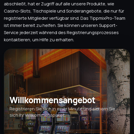
abschließt, hat er Zugriff auf alle unsere Produkte, wie
Casino-Slots, Tischspiele und Sonderangebote, die nur für
registrierte Mitglieder verfügbar sind. Das TippmixPro-Team
ist immer bereit zu helfen. Sie können unseren Support-
Service jederzeit während des Registrierungsprozesses
kontaktieren, um Hilfe zu erhalten.
Willkommensangebot
Registrieren Sie sich in einer Minute und sichern Sie
sich Ihr Willkommenspaket.
Details