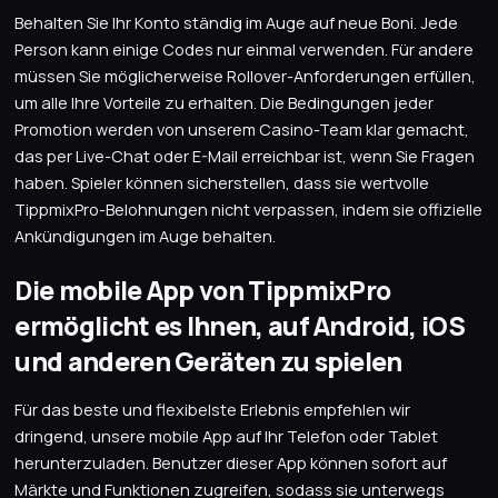
Behalten Sie Ihr Konto ständig im Auge auf neue Boni. Jede
Person kann einige Codes nur einmal verwenden. Für andere
müssen Sie möglicherweise Rollover-Anforderungen erfüllen,
um alle Ihre Vorteile zu erhalten. Die Bedingungen jeder
Promotion werden von unserem Casino-Team klar gemacht,
das per Live-Chat oder E-Mail erreichbar ist, wenn Sie Fragen
haben. Spieler können sicherstellen, dass sie wertvolle
TippmixPro-Belohnungen nicht verpassen, indem sie offizielle
Ankündigungen im Auge behalten.
Die mobile App von TippmixPro
ermöglicht es Ihnen, auf Android, iOS
und anderen Geräten zu spielen
Für das beste und flexibelste Erlebnis empfehlen wir
dringend, unsere mobile App auf Ihr Telefon oder Tablet
herunterzuladen. Benutzer dieser App können sofort auf
Märkte und Funktionen zugreifen, sodass sie unterwegs