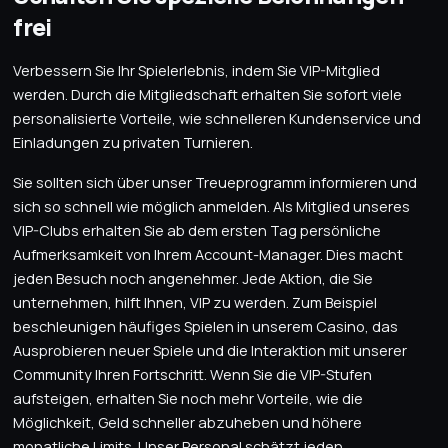
frei
Verbessern Sie Ihr Spielerlebnis, indem Sie VIP-Mitglied
werden. Durch die Mitgliedschaft erhalten Sie sofort viele
personalisierte Vorteile, wie schnelleren Kundenservice und
Einladungen zu privaten Turnieren.
Sie sollten sich über unser Treueprogramm informieren und
sich so schnell wie möglich anmelden. Als Mitglied unseres
VIP-Clubs erhalten Sie ab dem ersten Tag persönliche
Aufmerksamkeit von Ihrem Account-Manager. Dies macht
jeden Besuch noch angenehmer. Jede Aktion, die Sie
unternehmen, hilft Ihnen, VIP zu werden. Zum Beispiel
beschleunigen häufiges Spielen in unserem Casino, das
Ausprobieren neuer Spiele und die Interaktion mit unserer
Community Ihren Fortschritt. Wenn Sie die VIP-Stufen
aufsteigen, erhalten Sie noch mehr Vorteile, wie die
Möglichkeit, Geld schneller abzuheben und höhere
monatliche Limits. Unser Personal schätzt jeden