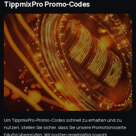
TippmixPro Promo-Codes
Um TippmixPro-Promo-Codes schnell zu erhalten und zu
nutzen, stellen Sie sicher, dass Sie unsere Promotionsseite
häufig überprüfen. Wir posten regelmäßig sowohl